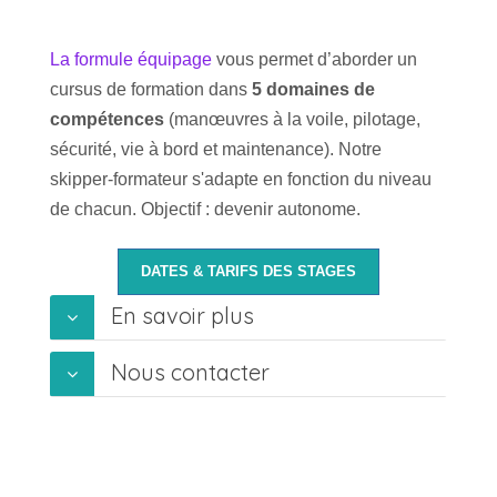
La formule équipage
vous permet d’aborder un
cursus de formation dans
5 domaines de
compétences
(manœuvres à la voile, pilotage,
sécurité, vie à bord et maintenance). Notre
skipper-formateur s'adapte en fonction du niveau
de chacun. Objectif : devenir autonome.
DATES & TARIFS DES STAGES
En savoir plus
Nous contacter