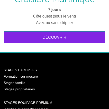
7 jours
Côte ouest (sous le vent)
Avec ou sans skipper
DÉCOUVRIR
STAGES EXCLUSIFS
Formation sur mesure
Stages famille
Stages propriétaires
STAGES ÉQUIPAGE PREMIUM
Initiation et perfectionnement