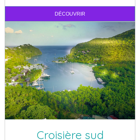
DÉCOUVRIR
Croisière sud