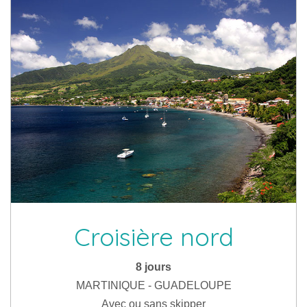
Croisière nord
8 jours
MARTINIQUE - GUADELOUPE
Avec ou sans skipper