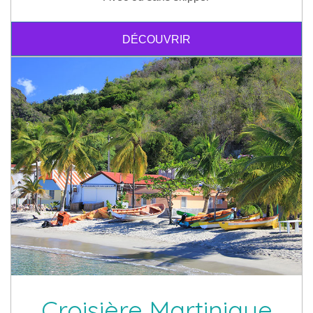
DÉCOUVRIR
Croisière Martinique