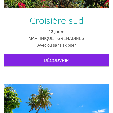
Croisière sud
13 jours
MARTINIQUE - GRENADINES
Avec ou sans skipper
DÉCOUVRIR