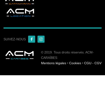
SUIVEZ-NOUS
© 2019. Tous droits réservés. ACM-
CARAÏBES
Mentions légales
•
Cookies
•
CGU - CGV